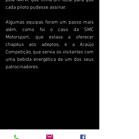
pela NAPA, que tinha um local para que 
cada piloto pudesse assinar.
Algumas equipas foram um passo mais 
além, como foi o caso da SMC 
Motorsport, que estava a oferecer 
chapéus aos adeptos, e a Araújo 
Competição, que servia os visitantes com 
uma bebida energética de um dos seus 
patrocinadores.