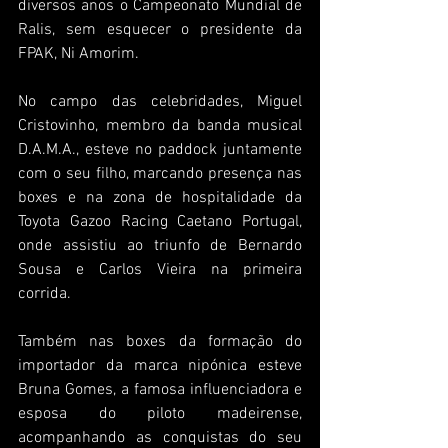
diversos anos o Campeonato Mundial de 
Ralis, sem esquecer o presidente da 
FPAK, Ni Amorim.
No campo das celebridades, Miguel 
Cristovinho, membro da banda musical 
D.A.M.A., esteve no paddock juntamente 
com o seu filho, marcando presença nas 
boxes e na zona de hospitalidade da 
Toyota Gazoo Racing Caetano Portugal, 
onde assistiu ao triunfo de Bernardo 
Sousa e Carlos Vieira na primeira 
corrida.
Também nas boxes da formação do 
importador da marca nipónica esteve 
Bruna Gomes, a famosa influenciadora e 
esposa do piloto madeirense, 
acompanhando as conquistas do seu 