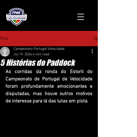
Post
Campeonato Portugal Velocidade
Jul 19, 2024
4 min read
5 Histórias do Paddock
As corridas da ronda do Estoril do 
Campeonato de Portugal de Velocidade 
foram profundamente emocionantes e 
disputadas, mas houve outros motivos 
de interesse para lá das lutas em pista.