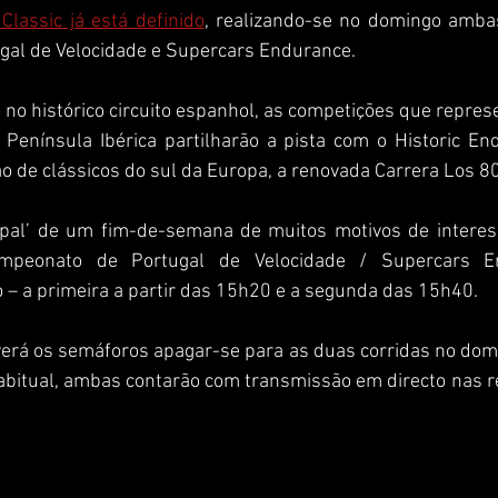
Classic já está definido
, realizando-se no domingo ambas
al de Velocidade e Supercars Endurance.
no histórico circuito espanhol, as competições que repres
Península Ibérica partilharão a pista com o Historic End
o de clássicos do sul da Europa, a renovada Carrera Los 80
ipal’ de um fim-de-semana de muitos motivos de interes
ampeonato de Portugal de Velocidade / Supercars En
 – a primeira a partir das 15h20 e a segunda das 15h40.
erá os semáforos apagar-se para as duas corridas no domi
bitual, ambas contarão com transmissão em directo nas re