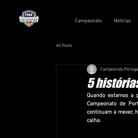
Campeonato
Notícias
All Posts
Campeonato Portuga
5 história
Quando estamos a p
Campeonato de Portu
continuam a mexer, h
calha.