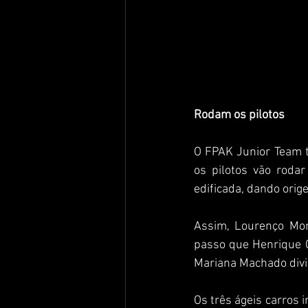
Rodam os pilotos
O FPAK Junior Team t
os pilotos vão rodar
edificada, dando orig
Assim, Lourenço Mon
passo que Henrique C
Mariana Machado divid
Os três ágeis carros 