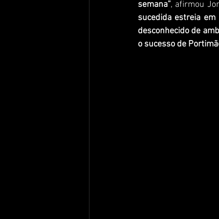
semana”
, afirmou Jo
sucedida estreia em 
desconhecido de amb
o sucesso de Portimã