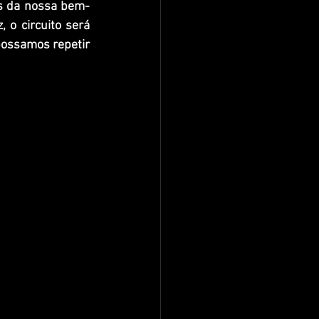
s da nossa bem-
o circuito será 
ossamos repetir 