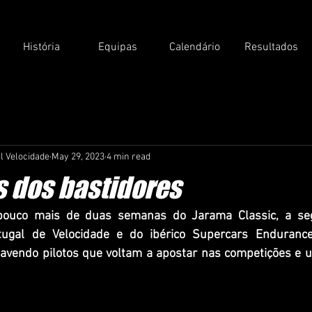
História
Equipas
Calendário
Resultados
l Velocidade
May 29, 2023
4 min read
s dos bastidores
ouco mais de duas semanas do Jarama Classic, a seg
gal de Velocidade e do ibérico Supercars Endurance,
avendo pilotos que voltam a apostar nas competições e u