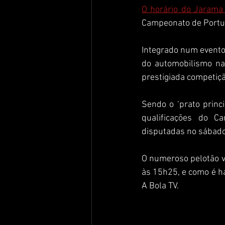
O horário do Jarama 
Campeonato de Portug
Integrado num evento 
do automobilismo na 
prestigiada competiçã
Sendo o ‘prato princ
qualificações do C
disputadas no sábado
O numeroso pelotão v
às 15h25, e como é ha
A Bola TV.