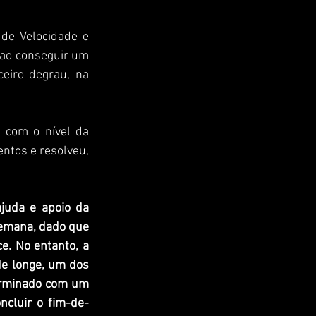
e Velocidade e 
ao conseguir um 
eiro degrau, na 
 com o nível da 
tos e resolveu, 
uda e apoio da 
emana, dado que 
. No entanto, a 
de longe, um dos 
erminado com um 
ncluir o fim-de-