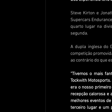
Steve Kirton e Jona
Supercars Endurance 
quarto lugar na divi
segunda.
A dupla inglesa do 
competição promovida
ao contrário do que e
“Tivemos o mais fan
Tockwith Motosports.
era o nosso primeiro
recepção calorosa e a
melhores eventos de 
terceiro lugar e um 