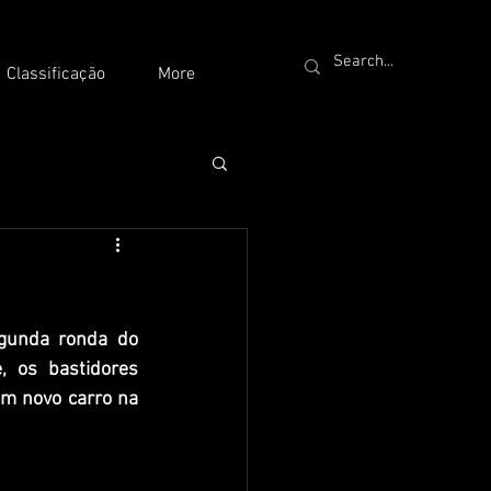
Classificação
More
unda ronda do 
 os bastidores 
m novo carro na 