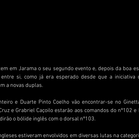
em em Jarama o seu segundo evento e, depois da boa estr
 entre si, como já era esperado desde que a iniciativa d
em a novas duplas.
teiro e Duarte Pinto Coelho vão encontrar-se no Ginett
ruz e Grabriel Caçoilo estarão aos comandos do nº102 e 
irão o bólide inglês com o dorsal nº103.
ingleses estiveram envolvidos em diversas lutas na categori