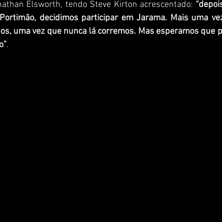
nathan Elsworth, tendo Steve Kirton acrescentado: 
“depoi
Portimão, decidimos participar em Jarama. Mais uma vez, 
os, uma vez que nunca lá corremos. Mas esperamos que p
o”
.