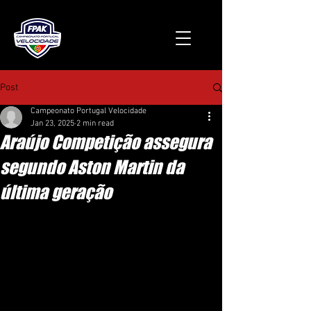
Post
Campeonato Portugal Velocidade
Jan 23, 2025
2 min read
Araújo Competição assegura
segundo Aston Martin da
última geração