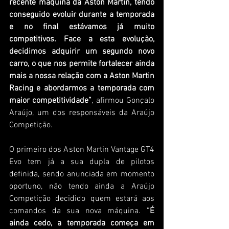
recente máquina da Aston Martin, tendo 
conseguido evoluir durante a temporada 
e no final estávamos já muito 
competitivos. Face a esta evolução, 
decidimos adquirir um segundo novo 
carro, o que nos permite fortalecer ainda 
mais a nossa relação com a Aston Martin 
Racing e abordarmos a temporada com 
maior competitividade”
, afirmou Gonçalo 
Araújo, um dos responsáveis da Araújo 
Competição.
O primeiro dos Aston Martin Vantage GT4 
Evo tem já a sua dupla de pilotos 
definida, sendo anunciada em momento 
oportuno, não tendo ainda a Araújo 
Competição decidido quem estará aos 
comandos da sua nova máquina. 
“É 
ainda cedo, a temporada começa em 