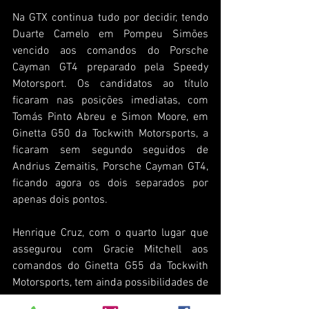
Na GTX continua tudo por decidir, tendo 
Duarte Camelo em Pompeu Simões 
vencido aos comandos do Porsche 
Cayman GT4 preparado pela Speedy 
Motorsport. Os candidatos ao título 
ficaram nas posições imediatas, com 
Tomás Pinto Abreu e Simon Moore, em 
Ginetta G50 da Tockwith Motorsports, a 
ficaram sem segundo seguidos de 
Andrius Zemaitis, Porsche Cayman GT4, 
ficando agora os dois separados por 
apenas dois pontos.
Henrique Cruz, com o quarto lugar que 
assegurou com Gracie Mitchell aos 
comandos do Ginetta G55 da Tockwith 
Motorsports, tem ainda possibilidades de 
se sagrar campeão, mas são muito 