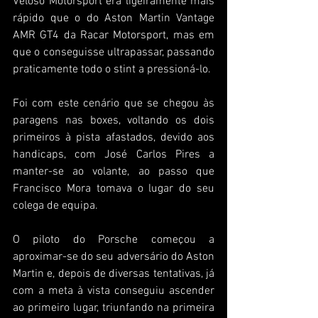
Veloso Motorsport era ligeiramente mais 
rápido que o do Aston Martin Vantage 
AMR GT4 da Racar Motorsport, mas em 
que o conseguisse ultrapassar, passando 
praticamente todo o stint a pressioná-lo.
Foi com este cenário que se chegou às 
paragens nas boxes, voltando os dois 
primeiros à pista afastados, devido aos 
handicaps, com José Carlos Pires a 
manter-se ao volante, ao passo que 
Francisco Mora tomava o lugar do seu 
colega de equipa.
O piloto do Porsche começou a 
aproximar-se do seu adversário do Aston 
Martin e, depois de diversas tentativas, já 
com a meta à vista conseguiu ascender 
ao primeiro lugar, triunfando na primeira 