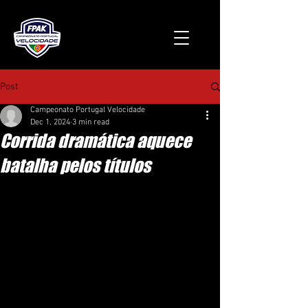
Post
Campeonato Portugal Velocidade
Dec 1, 2024
3 min read
Corrida dramática aquece
batalha pelos títulos