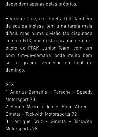
dependem apenas deles próprios.
Henrique Cruz, em Ginetta G55 também 
da equipa inglesa, tem uma tarefa mais 
difícil, mas numa divisão tão disputada 
como a GTX, nada está garantido e o ex-
piloto do FPAK Junior Team, com um 
bom fim-de-semana, pode muito bem 
ser o grande vencedor no final de 
domingo.
GTX
1 Andrius Zemaitis – Porsche – Speedy 
Motorsport 98
2 Simon Moore / Tomás Pinto Abreu – 
Ginetta – Tockwith Motorsports 92
3 Henrique Cruz - Ginetta – Tockwith 
Motorsports 78