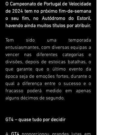
O Campeonato de Portugal de Velocidade 
de 2024 tem no próximo fim-de-semana 
o seu fim, no Autódromo do Estoril, 
havendo ainda muitos títulos por atribuir.
Tem sido uma temporada 
entusiasmantes, com diversas equipas a 
vencer nas diferentes categorias e 
divisões, depois de estoicas batalhas, o 
que garante que o último evento da 
época seja de emoções fortes, durante o 
qual a diferença entre o sucesso e o 
fracasso poderá medido em apenas 
alguns décimos de segundo.
GT4 – quase tudo por decidir
A 
GT4
 proporcionou grandes lutas em 