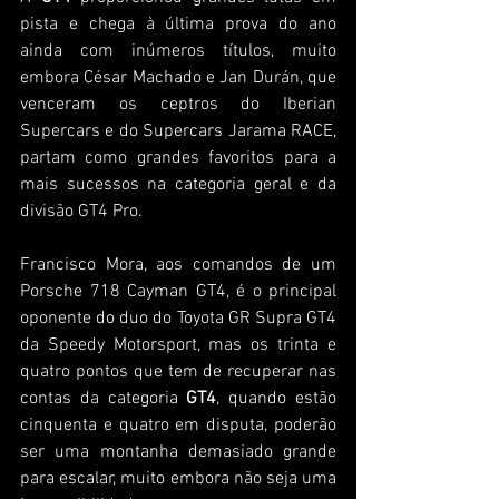
pista e chega à última prova do ano 
ainda com inúmeros títulos, muito 
embora César Machado e Jan Durán, que 
venceram os ceptros do Iberian 
Supercars e do Supercars Jarama RACE, 
partam como grandes favoritos para a 
mais sucessos na categoria geral e da 
divisão GT4 Pro.
Francisco Mora, aos comandos de um 
Porsche 718 Cayman GT4, é o principal 
oponente do duo do Toyota GR Supra GT4 
da Speedy Motorsport, mas os trinta e 
quatro pontos que tem de recuperar nas 
contas da categoria 
GT4
, quando estão 
cinquenta e quatro em disputa, poderão 
ser uma montanha demasiado grande 
para escalar, muito embora não seja uma 