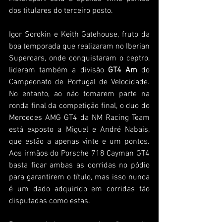
dos titulares do terceiro posto.
Igor Sorokin e Keith Gatehouse, fruto da 
boa temporada que realizaram no Iberian 
Supercars, onde conquistaram o ceptro, 
lideram também a divisão 
GT4 Am
 do 
Campeonato de Portugal de Velocidade. 
No entanto, ao não tomarem parte na 
ronda final da competição final, o duo do 
Mercedes AMG GT4 da NM Racing Team 
está exposto a Miguel e André Nabais, 
que estão a apenas vinte e um pontos. 
Aos irmãos do Porsche 718 Cayman GT4 
basta ficar ambas as corridas no pódio 
para garantirem o título, mas isso nunca 
é um dado adquirido em corridas tão 
disputadas como estas.