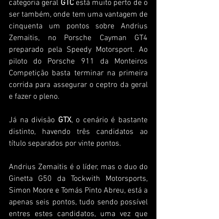
categoria geral 
GTC
 está muito perto de o 
ser também, onde tem uma vantagem de 
cinquenta um pontos sobre Andrius 
Zemaitis, no Porsche Cayman GT4 
preparado pela Speedy Motorsport. Ao 
piloto do Porsche 911 da Monteiros 
Competição basta terminar na primeira 
corrida para assegurar o ceptro da geral 
e fazer o pleno.
Já na divisão 
GTX
, o cenário é bastante 
distinto, havendo três candidatos ao 
título separados por vinte pontos.
Andrius Zemaitis é o líder, mas o duo do 
Ginetta G50 da Tockwith Motorsports, 
Simon Moore e Tomás Pinto Abreu, está a 
apenas seis pontos, tudo sendo possível 
entres estes candidatos, uma vez que 