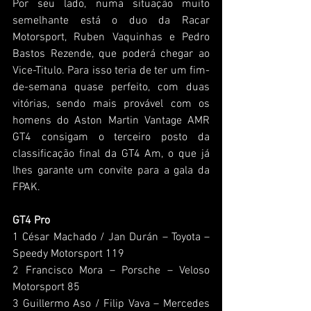
Por seu lado, numa situação muito 
semelhante está o duo da Racar 
Motorsport, Ruben Vaquinhas e Pedro 
Bastos Rezende, que poderá chegar ao 
Vice-Titulo. Para isso teria de ter um fim-
de-semana quase perfeito, com duas 
vitórias, sendo mais provável com os 
homens do Aston Martin Vantage AMR 
GT4 consigam o terceiro posto da 
classificação final da GT4 Am, o que já 
lhes garante um convite para a gala da 
FPAK.
GT4 Pro
1 César Machado / Jan Durán – Toyota – 
Speedy Motorsport 119
2 Francisco Mora – Porsche – Veloso 
Motorsport 85
3 Guillermo Aso / Filip Vava – Mercedes 