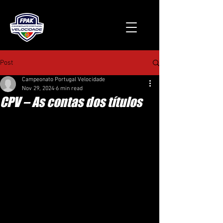
Post
Campeonato Portugal Velocidade
Nov 29, 2024
6 min read
CPV – As contas dos títulos