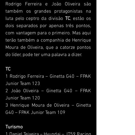
Rodrigo Ferreira e João Oliveira são 
também os grandes protagonistas na 
luta pelo ceptro da divisão 
TC
, estão os 
dois separados por apenas três pontos, 
com vantagem para o primeiro. Mas aqui 
terão também a companhia de Henrique 
Moura de Oliveira, que a catorze pontos 
do líder, pode ter uma palavra a dizer.
TC
1 Rodrigo Ferreira – Ginetta G40 – FPAK 
Junior Team 123
2 João Oliveira – Ginetta G40 – FPAK 
Junior Team 120
3 Henrique Moura de Oliveira – Ginetta 
G40 – FPAK Junior Team 109
Turismo
1 Daniel Teixeira – Hyundai – JT59 Racing 