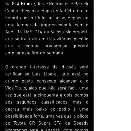
Na 
GT4 Bronze,
 Jorge Rodrigues e Patrick 
Cunha chegam à etapa do Autódromo do 
Estoril com o título no bolso, depois de 
uma temporada impressionante com o 
Audi R8 LMS GT4 da Veloso Motorsport, 
que se traduziu em três vitórias, pecúlio 
que a equipa bracarense quererá 
ampliar este fim-de-semana.
O grande interesse da divisão será 
verificar se Luís Liberal, que está no 
quinto posto, consegue alcançar o o 
Vice-Título, algo que não será fácil, uma 
vez que está a cinquenta e dois pontos 
dos segundos classificados, mas o 
degrau mais baixo do pódio é uma 
possibilidade forte, uma vez que o piloto 
do Toyota GR Supra GT4 da Speedy 
Motorsport está a apenas vinte pontos 