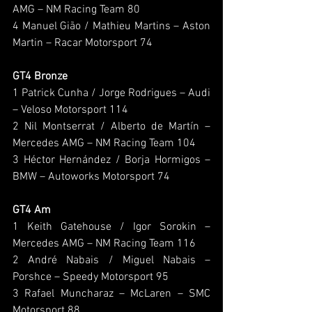
AMG – NM Racing Team 80
4 Manuel Gião / Mathieu Martins – Aston 
Martin – Racar Motorsport 74
GT4 Bronze
1 Patrick Cunha / Jorge Rodrigues – Audi 
– Veloso Motorsport 114
2 Nil Montserrat / Alberto de Martín – 
Mercedes AMG – NM Racing Team 104
3 Héctor Hernández / Borja Hormigos – 
BMW – Autoworks Motorsport 74
GT4 Am
1 Keith Gatehouse / Igor Sorokin – 
Mercedes AMG – NM Racing Team 116
2 André Nabais / Miguel Nabais – 
Porshce – Speedy Motorsport 95
3 Rafael Muncharaz – McLaren – SMC 
Motorsport 88