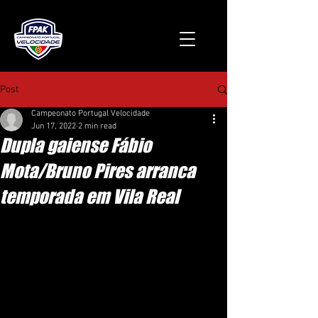
Post
Campeonato Portugal Velocidade
Jun 17, 2022
2 min read
Dupla gaiense Fábio
Mota/Bruno Pires arranca
temporada em Vila Real