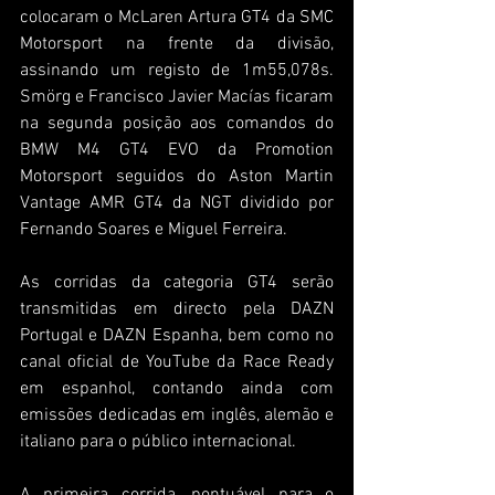
colocaram o McLaren Artura GT4 da SMC 
Motorsport na frente da divisão, 
assinando um registo de 1m55,078s. 
Smörg e Francisco Javier Macías ficaram 
na segunda posição aos comandos do 
BMW M4 GT4 EVO da Promotion 
Motorsport seguidos do Aston Martin 
Vantage AMR GT4 da NGT dividido por 
Fernando Soares e Miguel Ferreira.
As corridas da categoria GT4 serão 
transmitidas em directo pela DAZN 
Portugal e DAZN Espanha, bem como no 
canal oficial de YouTube da Race Ready 
em espanhol, contando ainda com 
emissões dedicadas em inglês, alemão e 
italiano para o público internacional.
A primeira corrida, pontuável para o 