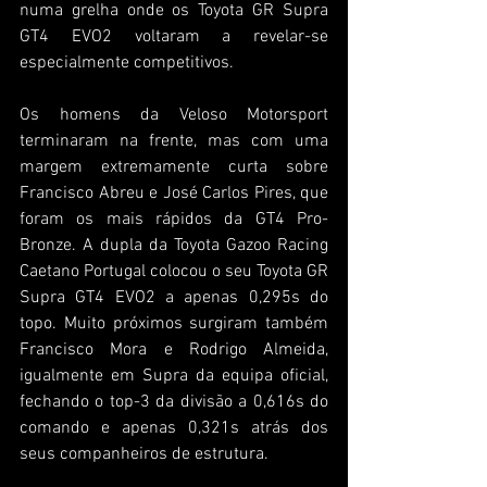
numa grelha onde os Toyota GR Supra 
GT4 EVO2 voltaram a revelar-se 
especialmente competitivos.
Os homens da Veloso Motorsport 
terminaram na frente, mas com uma 
margem extremamente curta sobre 
Francisco Abreu e José Carlos Pires, que 
foram os mais rápidos da GT4 Pro-
Bronze. A dupla da Toyota Gazoo Racing 
Caetano Portugal colocou o seu Toyota GR 
Supra GT4 EVO2 a apenas 0,295s do 
topo. Muito próximos surgiram também 
Francisco Mora e Rodrigo Almeida, 
igualmente em Supra da equipa oficial, 
fechando o top-3 da divisão a 0,616s do 
comando e apenas 0,321s atrás dos 
seus companheiros de estrutura.