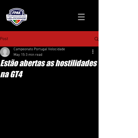
Post
Campeonato Portugal Velocidade
May 15
3 min read
Estão abertas as hostilidades
na GT4