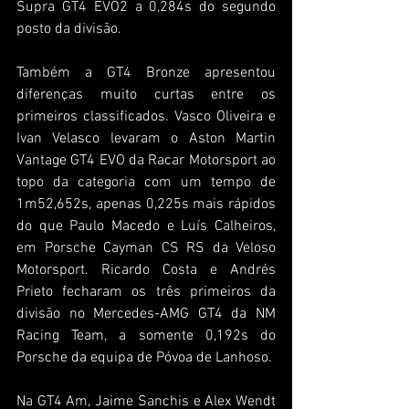
Supra GT4 EVO2 a 0,284s do segundo 
posto da divisão.
Também a GT4 Bronze apresentou 
diferenças muito curtas entre os 
primeiros classificados. Vasco Oliveira e 
Ivan Velasco levaram o Aston Martin 
Vantage GT4 EVO da Racar Motorsport ao 
topo da categoria com um tempo de 
1m52,652s, apenas 0,225s mais rápidos 
do que Paulo Macedo e Luís Calheiros, 
em Porsche Cayman CS RS da Veloso 
Motorsport. Ricardo Costa e Andrés 
Prieto fecharam os três primeiros da 
divisão no Mercedes-AMG GT4 da NM 
Racing Team, a somente 0,192s do 
Porsche da equipa de Póvoa de Lanhoso.
Na GT4 Am, Jaime Sanchis e Alex Wendt 