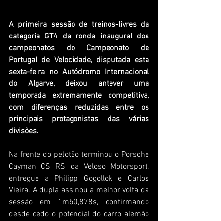
A primeira sessão de treinos-livres da 
categoria GT4 da ronda inaugural dos 
campeonatos do Campeonato de 
Portugal de Velocidade, disputada esta 
sexta-feira no Autódromo Internacional 
do Algarve, deixou antever uma 
temporada extremamente competitiva, 
com diferenças reduzidas entre os 
principais protagonistas das várias 
divisões.
Na frente do pelotão terminou o Porsche 
Cayman CS RS da Veloso Motorsport, 
entregue a Philipp Gogollok e Carlos 
Vieira. A dupla assinou a melhor volta da 
sessão em 1m50,878s, confirmando 
desde cedo o potencial do carro alemão 