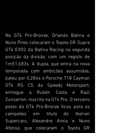
Na GT4 Pro-Bronze, Orlando Batina e 
Nuno Pires colocaram o Toyota GR Supra 
GT4 EVO2 da Batina Racing na segunda 
posição da divisão, com um registo de 
1m51,683s. A dupla, que entra na nova 
temporada com ambições assumidas, 
bateu por 0,284s o Porsche 718 Cayman 
GT4 RS CS da Speedy Motorsport, 
entregue a Rubén Costa e Raúl 
Zunzarren, inscrito na GT4 Pro. O terceiro 
posto da GT4 Pro-Bronze ficou para os 
campeões em título do Iberian 
Supercars, Alexandre Areia e Nuno 
Afonso, que colocaram o Toyota GR 