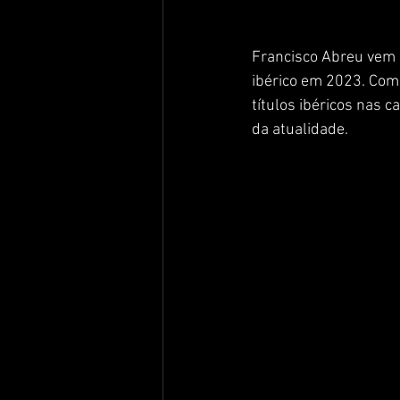
Francisco Abreu vem d
ibérico em 2023. Com 
títulos ibéricos nas c
da atualidade.