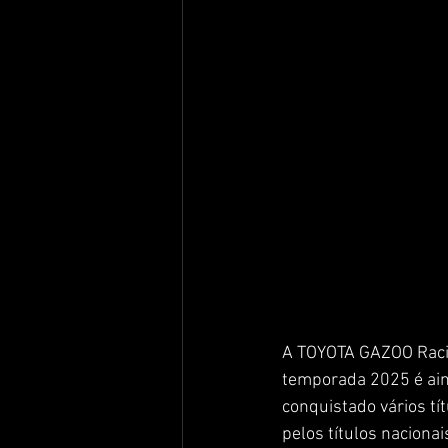
A TOYOTA GAZOO Racin
temporada 2025 é ain
conquistado vários tí
pelos títulos nacionais