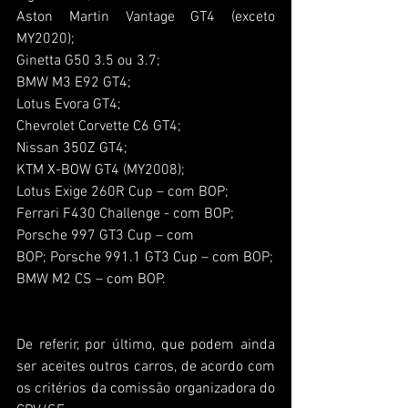
Aston Martin Vantage GT4 (exceto 
MY2020); 
Ginetta G50 3.5 ou 3.7; 
BMW M3 E92 GT4; 
Lotus Evora GT4; 
Chevrolet Corvette C6 GT4; 
Nissan 350Z GT4; 
KTM X-BOW GT4 (MY2008); 
Lotus Exige 260R Cup – com BOP; 
Ferrari F430 Challenge - com BOP; 
Porsche 997 GT3 Cup – com 
BOP; Porsche 991.1 GT3 Cup – com BOP; 
BMW M2 CS – com BOP.
De referir, por último, que podem ainda 
ser aceites outros carros, de acordo com 
os critérios da comissão organizadora do 