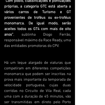
“Com pódio, classificações e pontuações 
próprias, a categoria GTC está aberta a 
vários carros de Turismo e GT 
provenientes de troféus ou ex-troféus 
monomarca. De igual modo, serão 
aceites todos os GT4 com mais de oito 
anos”
, sublinha Diogo Ferrão, 
responsável máximo da Race Ready, uma 
das entidades promotoras do CPV.
Há um leque alargado de viaturas que 
competiram em diferentes competições 
monomarca que podem ser inscritas na 
prova mais importante da temporada de 
velocidade portuguesa, cujas duas 
corridas no Circuito de Vila Real, cada 
uma com a duração de 45 minutos, vão 
ser transmitidas em direto pelo Porto 