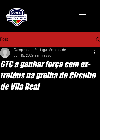
Post
Campeonato Portugal Velocidade
Jun 15, 2022
2 min read
GTC a ganhar força com ex-
troféus na grelha do Circuito
de Vila Real