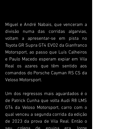
Miguel e André Nabais, que venceram a 
divisão numa das corridas algarvias, 
voltam a apresentar-se em pista no 
Toyota GR Supra GT4 EVO2 da Gianfranco 
Motorsport, ao passo que Luís Calheiros 
e Paulo Macedo esperam expiar em Vila 
Real os azares que têm sentido aos 
comandos do Porsche Cayman RS CS da 
Veloso Motorsport.
Um dos regressos mais aguardados é o 
de Patrick Cunha que volta Audi R8 LMS 
GT4 da Veloso Motorsport, carro com o 
qual venceu a segunda corrida da edição 
de 2023 da prova de Vila Real. Então o 
seu colega de equipa era Jorge 