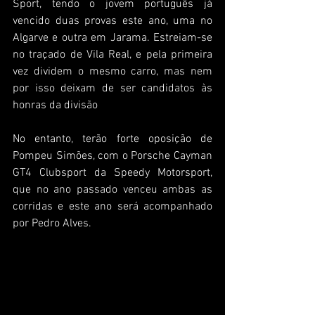
Sport, tendo o jovem português já 
vencido duas provas este ano, uma no 
Algarve e outra em Jarama. Estreiam-se 
no traçado de Vila Real, e pela primeira 
vez dividem o mesmo carro, mas nem 
por isso deixam de ser candidatos às 
honras da divisão
No entanto, terão forte oposição de 
Pompeu Simões, com o Porsche Cayman 
GT4 Clubsport da Speedy Motorsport, 
que no ano passado venceu ambas as 
corridas e este ano será acompanhado 
por Pedro Alves.