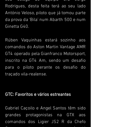
Rodrigues, desta feita terá ao seu lado 
António Veloso, piloto que já tomou parte 
da prova da ‘Bila’ num Abarth 500 e num 
Ginetta G40.
Rúben Vaquinhas estará sozinho aos 
comandos do Aston Martin Vantage AMR 
GT4 operado pela Gianfranco Motorsport, 
inscrito na GT4 Am, sendo um desafio 
para o piloto perante os desafio do 
traçado vila-realense.
GTC: Favoritos e vários estreantes
Gabriel Caçoilo e Angel Santos têm sido 
grandes protagonistas na GTX aos 
comandos dos Ligier JS2 R da Chefo 