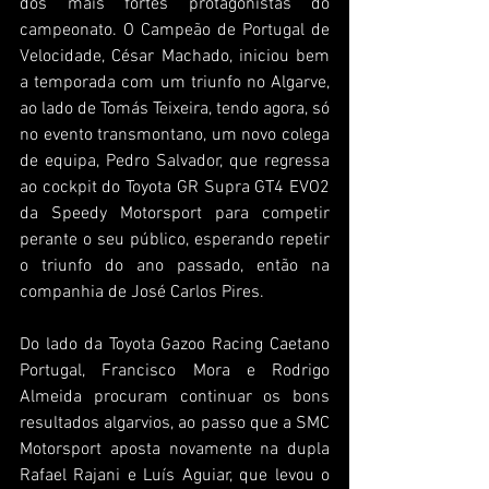
dos mais fortes protagonistas do 
campeonato. O Campeão de Portugal de 
Velocidade, César Machado, iniciou bem 
a temporada com um triunfo no Algarve, 
ao lado de Tomás Teixeira, tendo agora, só 
no evento transmontano, um novo colega 
de equipa, Pedro Salvador, que regressa 
ao cockpit do Toyota GR Supra GT4 EVO2 
da Speedy Motorsport para competir 
perante o seu público, esperando repetir 
o triunfo do ano passado, então na 
companhia de José Carlos Pires.
Do lado da Toyota Gazoo Racing Caetano 
Portugal, Francisco Mora e Rodrigo 
Almeida procuram continuar os bons 
resultados algarvios, ao passo que a SMC 
Motorsport aposta novamente na dupla 
Rafael Rajani e Luís Aguiar, que levou o 