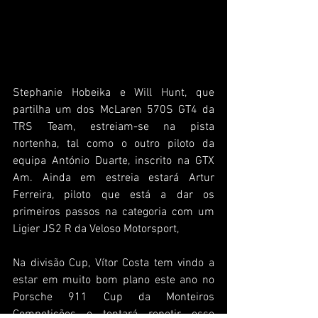
Stephanie Hobeika e Will Hunt, que 
partilha um dos McLaren 570S GT4 da 
TRS Team, estreiam-se na pista 
nortenha, tal como o outro piloto da 
equipa António Duarte, inscrito na GTX 
Am. Ainda em estreia estará Artur 
Ferreira, piloto que está a dar os 
primeiros passos na categoria com um 
Ligier JS2 R da Veloso Motorsport,
Na divisão Cup, Vítor Costa tem vindo a 
estar em muito bom plano este ano no 
Porsche 911 Cup da Monteiros 
Competições e tentará repetir esse 