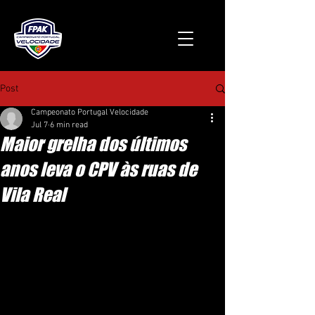
Post
Campeonato Portugal Velocidade
Jul 7
6 min read
Maior grelha dos últimos
anos leva o CPV às ruas de
Vila Real