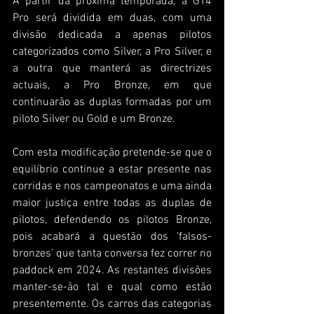
A partir da próxima temporada, a GT4 
Pro será dividida em duas, com uma 
divisão dedicada a apenas pilotos 
categorizados como Silver, a Pro Silver, e 
a outra que manterá as directrizes 
actuais, a Pro Bronze, em que 
continuarão as duplas formadas por um 
piloto Silver ou Gold e um Bronze. 
Com esta modificação pretende-se que o 
equilíbrio continue a estar presente nas 
corridas e nos campeonatos e uma ainda 
maior justiça entre todas as duplas de 
pilotos, defendendo os pilotos Bronze, 
pois acabará a questão dos ‘falsos-
bronzes’ que tanta conversa fez correr no 
paddock em 2024. As restantes divisões 
manter-se-ão tal e qual como estão 
presentemente. Os carros das categorias 