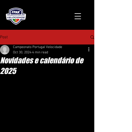
Post
Campeonato Portugal Velocidade
Oct 30, 2024
4 min read
Novidades e calendário de
2025