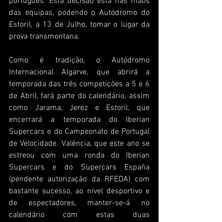
português. Esta decisão está nas mãos 
das equipas, podendo o Autódromo do 
Estoril, a 13 de Julho, tomar o lugar da 
prova transmontana. 
Como é tradição, o Autódromo 
Internacional Algarve, que abrirá a 
temporada das três competições a 5 e 6 
de Abril, fará parte do calendário, assim 
como Jarama, Jerez e Estoril, que 
encerrará a temporada do Iberian 
Supercars e do Campeonato de Portugal 
de Velocidade. Valência, que este ano se 
estreou com uma ronda do Iberian 
Supercars e do Supercars España 
(pendente autorização da RFEDA) com 
bastante sucesso, ao nível desportivo e 
de espectadores, manter-se-á no 
calendário com estas duas 