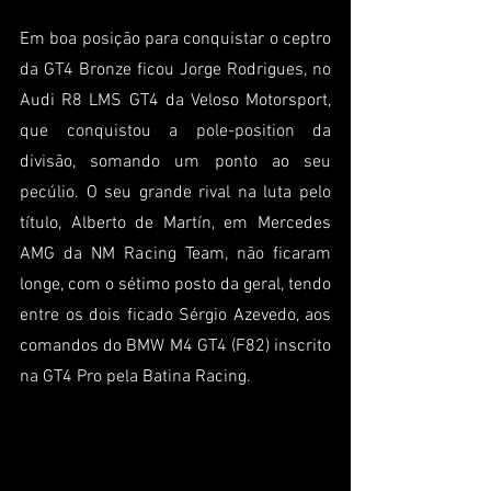
Em boa posição para conquistar o ceptro 
da GT4 Bronze ficou Jorge Rodrigues, no 
Audi R8 LMS GT4 da Veloso Motorsport, 
que conquistou a pole-position da 
divisão, somando um ponto ao seu 
pecúlio. O seu grande rival na luta pelo 
título, Alberto de Martín, em Mercedes 
AMG da NM Racing Team, não ficaram 
longe, com o sétimo posto da geral, tendo 
entre os dois ficado Sérgio Azevedo, aos 
comandos do BMW M4 GT4 (F82) inscrito 
na GT4 Pro pela Batina Racing.