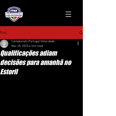
Post
Campeonato Portugal Velocidade
Nov 25, 2023
4 min read
Qualificações adiam
decisões para amanhã no
Estoril