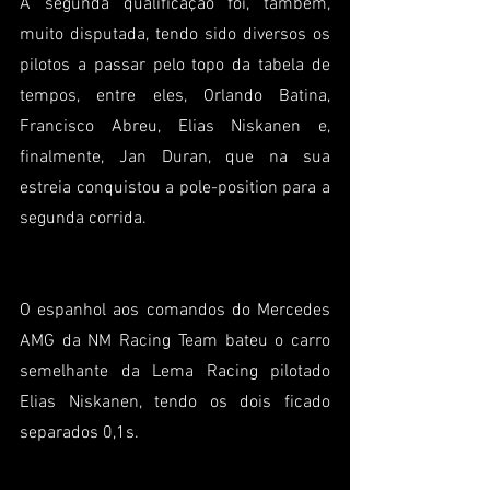
A segunda qualificação foi, também, 
muito disputada, tendo sido diversos os 
pilotos a passar pelo topo da tabela de 
tempos, entre eles, Orlando Batina, 
Francisco Abreu, Elias Niskanen e, 
finalmente, Jan Duran, que na sua 
estreia conquistou a pole-position para a 
segunda corrida.
O espanhol aos comandos do Mercedes 
AMG da NM Racing Team bateu o carro 
semelhante da Lema Racing pilotado 
Elias Niskanen, tendo os dois ficado 
separados 0,1s.