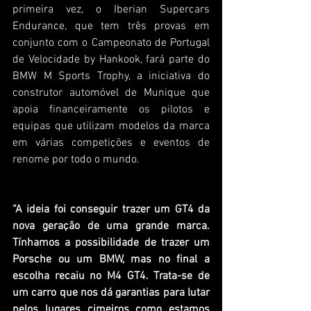
primeira vez, o Iberian Supercars 
Endurance, que tem três provas em 
conjunto com o Campeonato de Portugal 
de Velocidade by Hankook, fará parte do 
BMW M Sports Trophy, a iniciativa do 
construtor automóvel de Munique que 
apoia financeiramente os pilotos e 
equipas que utilizam modelos da marca 
em várias competições e eventos de 
renome por todo o mundo.
“A ideia foi conseguir trazer um GT4 da 
nova geração de uma grande marca. 
Tínhamos a possibilidade de trazer um 
Porsche ou um BMW, mas no final a 
escolha recaiu no M4 GT4. Trata-se de 
um carro que nos dá garantias para lutar 
pelos lugares cimeiros como estamos 