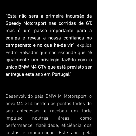
“Esta não será a primeira incursão da 
Speedy Motorsport nas corridas de GT, 
mas é um passo importante para a 
equipa e revela a nossa confiança no 
campeonato e no que há-de vir”
, explica 
Pedro Salvador que não esconde que
 “é 
igualmente um privilégio fazê-lo com o 
único BMW M4 GT4 que está previsto ser 
entregue este ano em Portugal.”
Desenvolvido pela BMW M Motorsport, o 
novo M4 GT4 herdou os pontos fortes do 
seu antecessor e recebeu um forte 
impulso noutras áreas, como 
performance, fiabilidade, eficiência dos 
custos e manutenção. Este ano, pela 