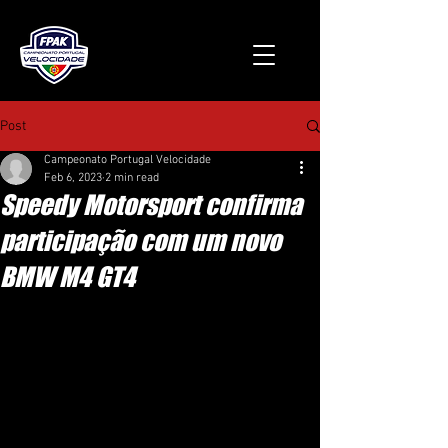
Post
Campeonato Portugal Velocidade
Feb 6, 2023
2 min read
Speedy Motorsport confirma
participação com um novo
BMW M4 GT4