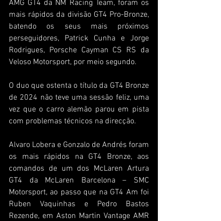
AMG GT4 da NM Racing Team, foram os 
mais rápidos da divisão GT4 Pro-Bronze, 
batendo os seus mais próximos 
perseguidores, Patrick Cunha e Jorge 
Rodrigues, Porsche Cayman CS RS da 
Veloso Motorsport, por meio segundo.
O duo que ostenta o título da GT4 Bronze 
de 2024 não teve uma sessão feliz, uma 
vez que o carro alemão parou em pista 
com problemas técnicos na direcção.
Alvaro Lobera e Gonzalo de Andrés foram 
os mais rápidos na GT4 Bronze, aos 
comandos de um dos McLaren Artura 
GT4 da McLaren Barcelona – SMC 
Motorsport, ao passo que na GT4 Am foi 
Ruben Vaquinhas e Pedro Bastos 
Rezende, em Aston Martin Vantage AMR 