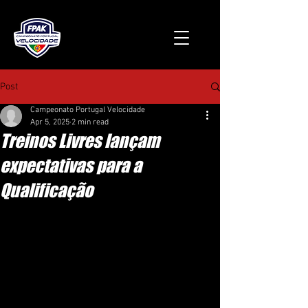
Post
Campeonato Portugal Velocidade
Apr 5, 2025
2 min read
Treinos Livres lançam
expectativas para a
Qualificação