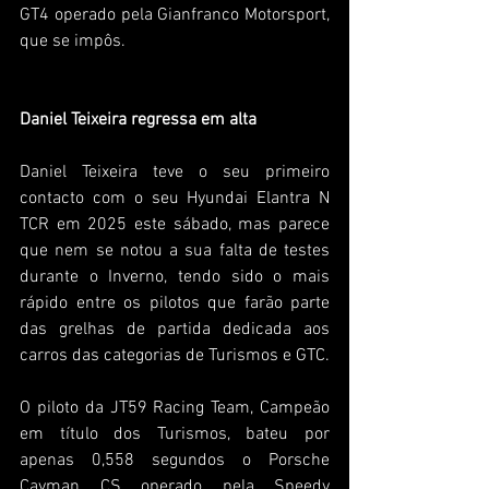
GT4 operado pela Gianfranco Motorsport, 
que se impôs.
Daniel Teixeira regressa em alta
Daniel Teixeira teve o seu primeiro 
contacto com o seu Hyundai Elantra N 
TCR em 2025 este sábado, mas parece 
que nem se notou a sua falta de testes 
durante o Inverno, tendo sido o mais 
rápido entre os pilotos que farão parte 
das grelhas de partida dedicada aos 
carros das categorias de Turismos e GTC.
O piloto da JT59 Racing Team, Campeão 
em título dos Turismos, bateu por 
apenas 0,558 segundos o Porsche 
Cayman CS operado pela Speedy 