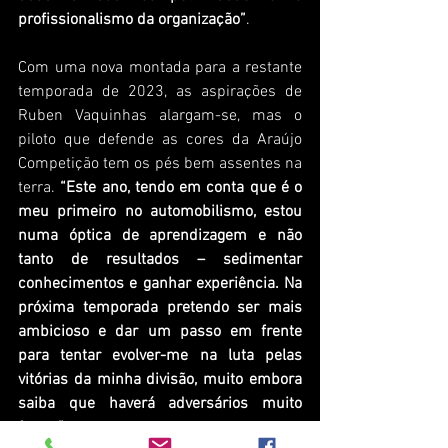
profissionalismo da organização”
.
Com uma nova montada para a restante 
temporada de 2023, as aspirações de 
Ruben Vaquinhas alargam-se, mas o 
piloto que defende as cores da Araújo 
Competição tem os pés bem assentes na 
terra. 
“Este ano, tendo em conta que é o 
meu primeiro no automobilismo, estou 
numa óptica de aprendizagem e não 
tanto de resultados – sedimentar 
conhecimentos e ganhar experiência. Na 
próxima temporada pretendo ser mais 
ambicioso e dar um passo em frente 
para tentar evolver-me na luta pelas 
vitórias da minha divisão, muito embora 
saiba que haverá adversários muito 
fortes”
, concluiu Ruben Vaquinhas.