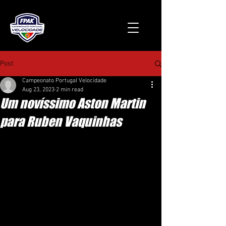
Post
Campeonato Portugal Velocidade
Aug 23, 2023
2 min read
Um novíssimo Aston Martin
para Ruben Vaquinhas