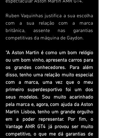
espectacular Aston Martin AMR GT4.
Ruben Vaquinhas justifica a sua escolha 
com a sua relação com a marca 
britânica, assente nas garantias 
competitivas da máquina de Gaydon. 
“A Aston Martin é como um bom relógio 
ou um bom vinho, apresenta carros para 
os grandes conhecedores. Para além 
disso, tenho uma relação muito especial 
com a marca, uma vez que o meu 
primeiro superdesportivo foi um dos 
seus modelos. Sou muito acarinhado 
pela marca e, agora, com ajuda da Aston 
Martin Lisboa, tenho um grande orgulho 
em a poder representar. Por fim, o 
Vantage AMR GT4 já provou ser muito 
competitivo, o que me dá garantias de 