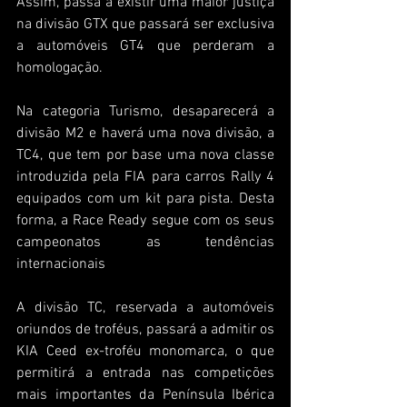
Assim, passa a existir uma maior justiça 
na divisão GTX que passará ser exclusiva 
a automóveis GT4 que perderam a 
homologação.
Na categoria Turismo, desaparecerá a 
divisão M2 e haverá uma nova divisão, a 
TC4, que tem por base uma nova classe 
introduzida pela FIA para carros Rally 4 
equipados com um kit para pista. Desta 
forma, a Race Ready segue com os seus 
campeonatos as tendências 
internacionais
A divisão TC, reservada a automóveis 
oriundos de troféus, passará a admitir os 
KIA Ceed ex-troféu monomarca, o que 
permitirá a entrada nas competições 
mais importantes da Península Ibérica 