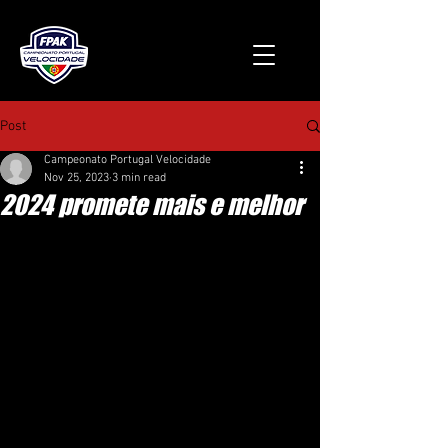
Post
Campeonato Portugal Velocidade
Nov 25, 2023
3 min read
2024 promete mais e melhor