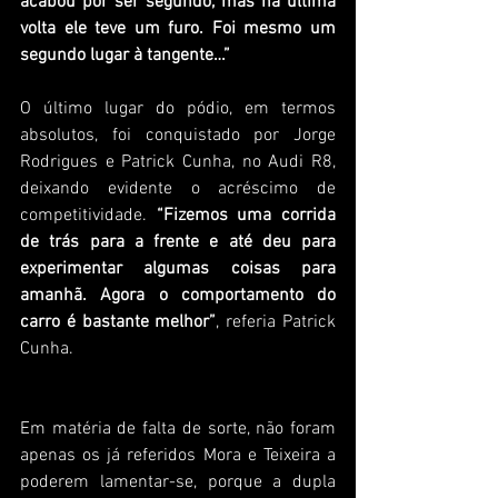
acabou por ser segundo, mas na última 
volta ele teve um furo. Foi mesmo um 
segundo lugar à tangente…”
O último lugar do pódio, em termos 
absolutos, foi conquistado por Jorge 
Rodrigues e Patrick Cunha, no Audi R8, 
deixando evidente o acréscimo de 
competitividade. 
“Fizemos uma corrida 
de trás para a frente e até deu para 
experimentar algumas coisas para 
amanhã. Agora o comportamento do 
carro é bastante melhor”
, referia Patrick 
Cunha. 
Em matéria de falta de sorte, não foram 
apenas os já referidos Mora e Teixeira a 
poderem lamentar-se, porque a dupla 