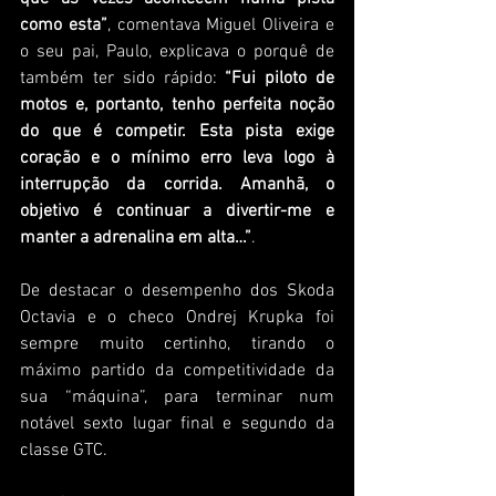
como esta”
, comentava Miguel Oliveira e 
o seu pai, Paulo, explicava o porquê de 
também ter sido rápido: 
“Fui piloto de 
motos e, portanto, tenho perfeita noção 
do que é competir. Esta pista exige 
coração e o mínimo erro leva logo à 
interrupção da corrida. Amanhã, o 
objetivo é continuar a divertir-me e 
manter a adrenalina em alta…”
.
De destacar o desempenho dos Skoda 
Octavia e o checo Ondrej Krupka foi 
sempre muito certinho, tirando o 
máximo partido da competitividade da 
sua “máquina”, para terminar num 
notável sexto lugar final e segundo da 
classe GTC.