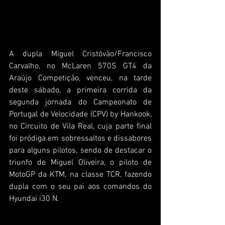
A dupla Miguel Cristóvão/Francisco 
Carvalho, no McLaren 570S GT4 da 
Araújo Competição, venceu, na tarde 
deste sábado, a primeira corrida da 
segunda jornada do Campeonato de 
Portugal de Velocidade (CPV) by Hankook, 
no Circuito de Vila Real, cuja parte final 
foi pródiga em sobressaltos e dissabores 
para alguns pilotos, sendo de destacar o 
triunfo de Miguel Oliveira, o piloto de 
MotoGP da KTM, na classe TCR, fazendo 
dupla com o seu pai aos comandos do 
Hyundai i30 N.