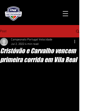
Post
Campeonato Portugal Velocidade
Jul 2, 2022
4 min read
Cristóvão e Carvalho vencem
primeira corrida em Vila Real