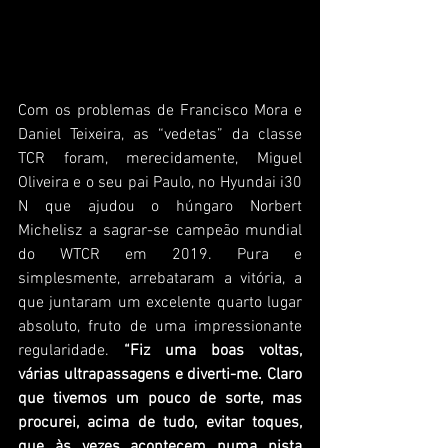
Com os problemas de Francisco Mora e 
Daniel Teixeira, as “vedetas” da classe 
TCR foram, merecidamente, Miguel 
Oliveira e o seu pai Paulo, no Hyundai i30 
N que ajudou o húngaro Norbert 
Michelisz a sagrar-se campeão mundial 
do WTCR em 2019. Pura e 
simplesmente, arrebataram a vitória, a 
que juntaram um excelente quarto lugar 
absoluto, fruto de uma impressionante 
regularidade. 
“Fiz uma boas voltas, 
várias ultrapassagens e diverti-me. Claro 
que tivemos um pouco de sorte, mas 
procurei, acima de tudo, evitar toques, 
que às vezes acontecem numa pista 