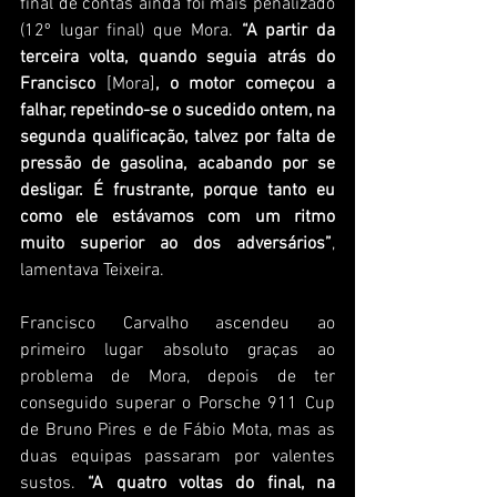
final de contas ainda foi mais penalizado 
(12º lugar final) que Mora. 
“A partir da 
terceira volta, quando seguia atrás do 
Francisco 
[Mora]
, o motor começou a 
falhar, repetindo-se o sucedido ontem, na 
segunda qualificação, talvez por falta de 
pressão de gasolina, acabando por se 
desligar. É frustrante, porque tanto eu 
como ele estávamos com um ritmo 
muito superior ao dos adversários”
, 
lamentava Teixeira.
Francisco Carvalho ascendeu ao 
primeiro lugar absoluto graças ao 
problema de Mora, depois de ter 
conseguido superar o Porsche 911 Cup 
de Bruno Pires e de Fábio Mota, mas as 
duas equipas passaram por valentes 
sustos. 
“A quatro voltas do final, na 