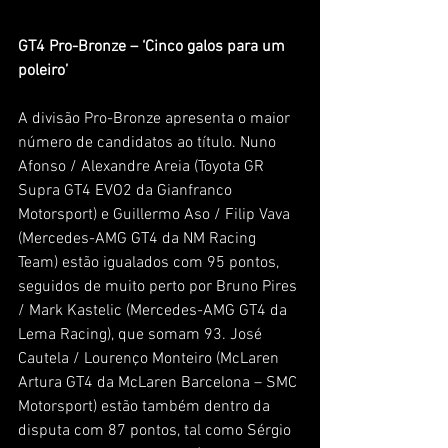
GT4 Pro-Bronze – ‘Cinco galos para um 
poleiro’
A divisão Pro-Bronze apresenta o maior 
número de candidatos ao título. Nuno 
Afonso / Alexandre Areia (Toyota GR 
Supra GT4 EVO2 da Gianfranco 
Motorsport) e Guillermo Aso / Filip Vava 
(Mercedes-AMG GT4 da NM Racing 
Team) estão igualados com 95 pontos, 
seguidos de muito perto por Bruno Pires 
/ Mark Kastelic (Mercedes-AMG GT4 da 
Lema Racing), que somam 93. José 
Cautela / Lourenço Monteiro (McLaren 
Artura GT4 da McLaren Barcelona – SMC 
Motorsport) estão também dentro da 
disputa com 87 pontos, tal como Sérgio 