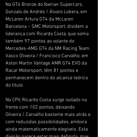
Na GT4 Bronze do Iberian Supercars, 
Gonzalo de Andrés / Álvaro Lobera, em 
McLaren Artura GT4 da McLaren 
Barcelona – SMC Motorsport, dividem a 
liderança com Ricardo Costa, que soma 
também 97 pontos ao volante do 
Mercedes-AMG GT4 da NM Racing Team. 
Vasco Oliveira / Francisco Carvalho, em 
Aston Martin Vantage AMR GT4 EVO da 
Racar Motorsport, têm 81 pontos e 
permanecem dentro do alcance teórico 
do título.
No CPV, Ricardo Costa surge isolado na 
frente com 102 pontos, deixando 
Oliveira / Carvalho bastante mais atrás e 
com reduzidas possibilidades, embora 
ainda matematicamente elegíveis. Esta 
divisão parece estar mais definida, mas 