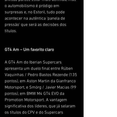
o automobilismo é pródigo em 
surpresas e, no Estoril, tudo pode 
acontecer na autêntica ‘panela de 
pressão’ que será as decisões dos 
títulos.
GT4 Am – Um favorito claro
A GT4 Am do Iberian Supercars 
apresenta um duelo final entre Rúben 
Vaquinhas / Pedro Bastos Rezende (135 
pontos), em Aston Martin da Gianfranco 
Motorsport, e Smörg / Javier Macias (99 
pontos), em BMW M4 GT4 EVO da 
Promotion Motorsport. A vantagem 
significativa dos líderes, que já selaram 
os títulos do CPV e do Supercars 