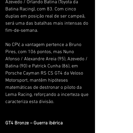
Azevedo / Orlando Batina (Toyota da 
Batina Racing), com 83. Com cinco 
duplas em posição real de ser campeã, 
será uma das batalhas mais intensas do 
fim-de-semana.
No CPV, a vantagem pertence a Bruno 
Pires, com 106 pontos, mas Nuno 
Afonso / Alexandre Areia (95), Azevedo / 
Batina (90) e Patrick Cunha (86), em 
Porsche Cayman RS CS GT4 da Veloso 
Motorsport, mantêm hipóteses 
matemáticas de destronar o piloto da 
Lema Racing, reforçando a incerteza que 
caracteriza esta divisão.
GT4 Bronze – Guerra ibérica