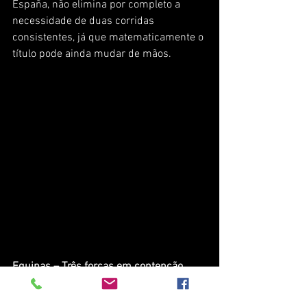
España, não elimina por completo a 
necessidade de duas corridas 
consistentes, já que matematicamente o 
título pode ainda mudar de mãos.
Equipas – Três forças em contenção
Entre as equipas do Iberian Supercars, a 