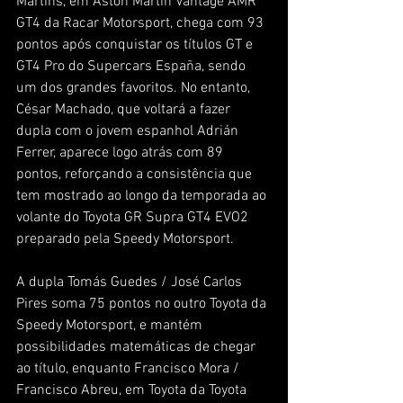
Martins, em Aston Martin Vantage AMR 
GT4 da Racar Motorsport, chega com 93 
pontos após conquistar os títulos GT e 
GT4 Pro do Supercars España, sendo 
um dos grandes favoritos. No entanto, 
César Machado, que voltará a fazer 
dupla com o jovem espanhol Adrián 
Ferrer, aparece logo atrás com 89 
pontos, reforçando a consistência que 
tem mostrado ao longo da temporada ao 
volante do Toyota GR Supra GT4 EVO2 
preparado pela Speedy Motorsport.
A dupla Tomás Guedes / José Carlos 
Pires soma 75 pontos no outro Toyota da 
Speedy Motorsport, e mantém 
possibilidades matemáticas de chegar 
ao título, enquanto Francisco Mora / 
Francisco Abreu, em Toyota da Toyota 