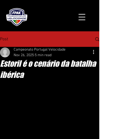
Post
Campeonato Portugal Velocidade
Nov 26, 2025
5 min read
Estoril é o cenário da batalha
ibérica