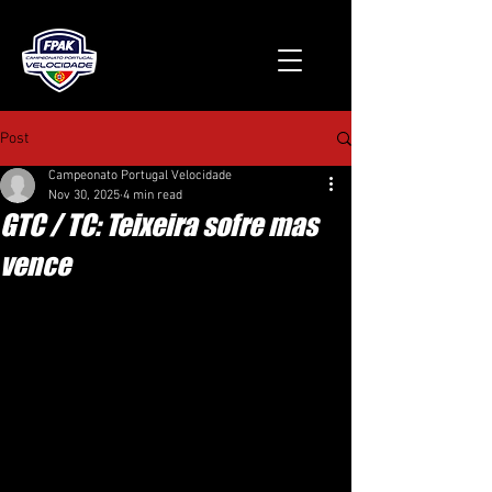
Post
Campeonato Portugal Velocidade
Nov 30, 2025
4 min read
GTC / TC: Teixeira sofre mas
vence