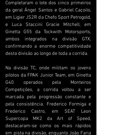
Completaram o lote dos cinco primeiros 
da geral Ángel Santos e Gabriel Caçoilo, 
em Ligier JS2R da Chefo Sport Petrogold, 
e Luca Staccini Gracie Mitchell, em 
Ginetta G55 da Tockwith Motorsports, 
ambos integrados na divisão GTX, 
confirmando a enorme competitividade 
desta divisão ao longo de toda a corrida.
Na divisão TC, onde militam os jovens 
pilotos da FPAK Junior Team, em Ginetta 
G40 operados pela Monteiros 
Competições, a corrida voltou a ser 
marcada pela progressão constante e 
pela consistência. Frederico Formiga e 
Frederico Castro, em SEAT Leon 
Supercopa MK2 da Art of Speed, 
destacaram-se como os mais rápidos 
em pista na divisão, enquanto João Faria 