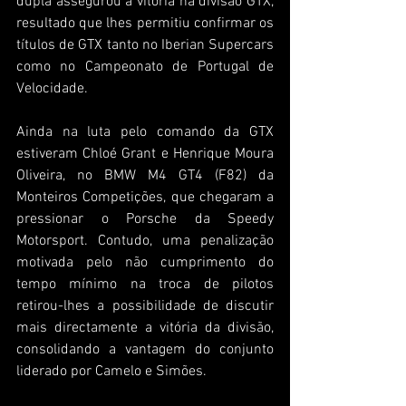
dupla assegurou a vitória na divisão GTX, 
resultado que lhes permitiu confirmar os 
títulos de GTX tanto no Iberian Supercars 
como no Campeonato de Portugal de 
Velocidade.
Ainda na luta pelo comando da GTX 
estiveram Chloé Grant e Henrique Moura 
Oliveira, no BMW M4 GT4 (F82) da 
Monteiros Competições, que chegaram a 
pressionar o Porsche da Speedy 
Motorsport. Contudo, uma penalização 
motivada pelo não cumprimento do 
tempo mínimo na troca de pilotos 
retirou-lhes a possibilidade de discutir 
mais directamente a vitória da divisão, 
consolidando a vantagem do conjunto 
liderado por Camelo e Simões.