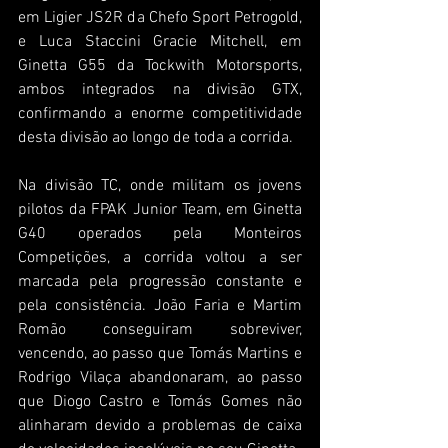
em Ligier JS2R da Chefo Sport Petrogold, 
e Luca Staccini Gracie Mitchell, em 
Ginetta G55 da Tockwith Motorsports, 
ambos integrados na divisão GTX, 
confirmando a enorme competitividade 
desta divisão ao longo de toda a corrida.
Na divisão TC, onde militam os jovens 
pilotos da FPAK Junior Team, em Ginetta 
G40 operados pela Monteiros 
Competições, a corrida voltou a ser 
marcada pela progressão constante e 
pela consistência. João Faria e Martim 
Romão conseguiram sobreviver, 
vencendo, ao passo que Tomás Martins e 
Rodrigo Vilaça abandonaram, ao passo 
que Diogo Castro e Tomás Gomes não 
alinharam devido a problemas de caixa 