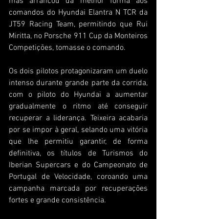
mas arrancou da melhor forma aos 
comandos do Hyundai Elantra N TCR da 
JT59 Racing Team, permitindo que Rui 
Miritta, no Porsche 911 Cup da Monteiros 
Competições, tomasse o comando.
Os dois pilotos protagonizaram um duelo 
intenso durante grande parte da corrida, 
com o piloto do Hyundai a aumentar 
gradualmente o ritmo até conseguir 
recuperar a liderança. Teixeira acabaria 
por se impor à geral, selando uma vitória 
que lhe permitiu garantir, de forma 
definitiva, os títulos de Turismos do 
Iberian Supercars e do Campeonato de 
Portugal de Velocidade, coroando uma 
campanha marcada por recuperações 
fortes e grande consistência.