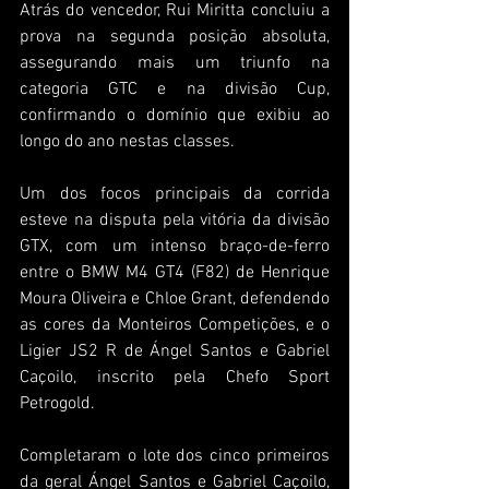
Atrás do vencedor, Rui Miritta concluiu a 
prova na segunda posição absoluta, 
assegurando mais um triunfo na 
categoria GTC e na divisão Cup, 
confirmando o domínio que exibiu ao 
longo do ano nestas classes.
Um dos focos principais da corrida 
esteve na disputa pela vitória da divisão 
GTX, com um intenso braço-de-ferro 
entre o BMW M4 GT4 (F82) de Henrique 
Moura Oliveira e Chloe Grant, defendendo 
as cores da Monteiros Competições, e o 
Ligier JS2 R de Ángel Santos e Gabriel 
Caçoilo, inscrito pela Chefo Sport 
Petrogold.
Completaram o lote dos cinco primeiros 
da geral Ángel Santos e Gabriel Caçoilo, 