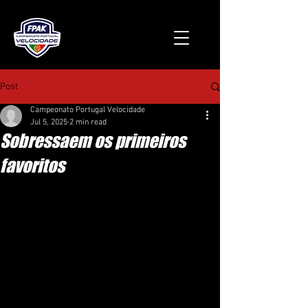
Post
Campeonato Portugal Velocidade
Jul 5, 2025
2 min read
Sobressaem os primeiros
favoritos