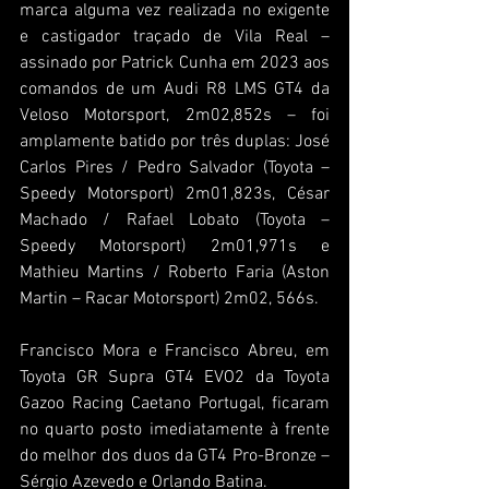
marca alguma vez realizada no exigente 
e castigador traçado de Vila Real – 
assinado por Patrick Cunha em 2023 aos 
comandos de um Audi R8 LMS GT4 da 
Veloso Motorsport, 2m02,852s – foi 
amplamente batido por três duplas: José 
Carlos Pires / Pedro Salvador (Toyota – 
Speedy Motorsport) 2m01,823s, César 
Machado / Rafael Lobato (Toyota – 
Speedy Motorsport) 2m01,971s e 
Mathieu Martins / Roberto Faria (Aston 
Martin – Racar Motorsport) 2m02, 566s.
Francisco Mora e Francisco Abreu, em 
Toyota GR Supra GT4 EVO2 da Toyota 
Gazoo Racing Caetano Portugal, ficaram 
no quarto posto imediatamente à frente 
do melhor dos duos da GT4 Pro-Bronze – 
Sérgio Azevedo e Orlando Batina.