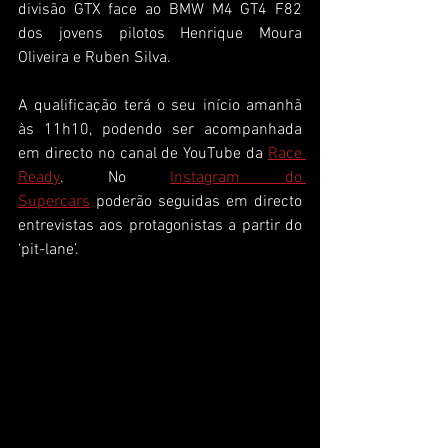
divisão GTX face ao BMW M4 GT4 F82 
dos jovens pilotos Henrique Moura 
Oliveira e Ruben Silva.
A qualificação terá o seu início amanhã 
às 11h10, podendo ser acompanhada 
em directo no canal de YouTube da 
Race 
Ready
. No 
Instagram do 
Supercars
 poderão seguidas em directo 
entrevistas aos protagonistas a partir do 
‘pit-lane’.