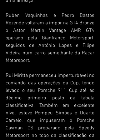
uma ameaça.
Ruben Vaquinhas e Pedro Bastos 
Rezende voltaram a impor na GT4 Bronze 
o Aston Martin Vantage AMR GT4 
operado pela Gianfranco Motorsport, 
seguidos de António Lopes e Filipe 
Videira num carro semelhante da Racar 
Motorsport.
Rui Miritta permaneceu imperturbável no 
comando das operações da Cup, tendo 
levado o seu Porsche 911 Cup até ao 
décimo primeiro posto da tabela 
classificativa. Também em excelente 
nível esteve Pompeu Simões e Duarte 
Camelo, que impuseram o Porsche 
Cayman CS preparado pela Speedy 
Motorsport no topo da classificação da 